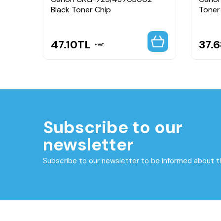
Black Toner Chip
Toner
47.10
TL
37.6
VAT
Subscribe to our
newsletter
Subscribe to our newsletter to be informed about 