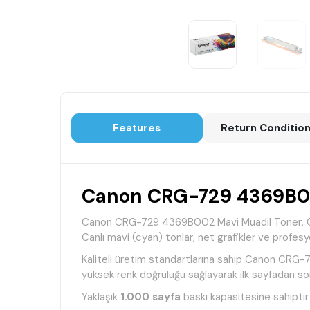
Features
Return Conditio
Canon CRG-729 4369B00
Canon CRG-729 4369B002 Mavi Muadil Toner, Canon 
Canlı mavi (cyan) tonlar, net grafikler ve profesy
Kaliteli üretim standartlarına sahip Canon CRG-72
yüksek renk doğruluğu sağlayarak ilk sayfadan so
Yaklaşık
1.000 sayfa
baskı kapasitesine sahiptir.