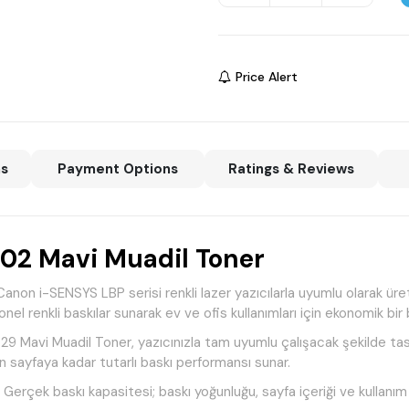
Price Alert
ns
Payment Options
Ratings & Reviews
2 Mavi Muadil Toner
i-SENSYS LBP serisi renkli lazer yazıcılarla uyumlu olarak üretil
onel renkli baskılar sunarak ev ve ofis kullanımları için ekonomik bi
9 Mavi Muadil Toner, yazıcınızla tam uyumlu çalışacak şekilde tasar
n sayfaya kadar tutarlı baskı performansı sunar.
 Gerçek baskı kapasitesi; baskı yoğunluğu, sayfa içeriği ve kullanım k