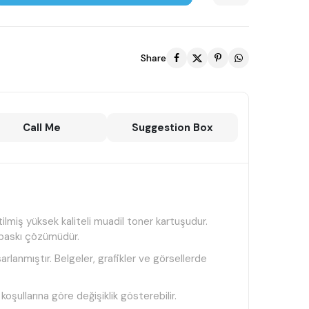
Share
Call Me
Suggestion Box
miş yüksek kaliteli muadil toner kartuşudur.
r baskı çözümüdür.
lanmıştır. Belgeler, grafikler ve görsellerde
oşullarına göre değişiklik gösterebilir.