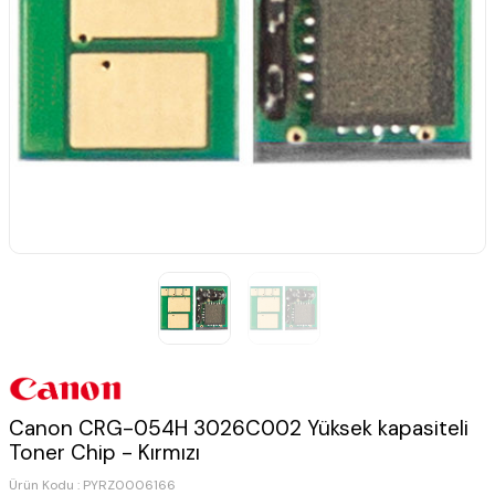
Canon CRG-054H 3026C002 Yüksek kapasiteli
Toner Chip - Kırmızı
Ürün Kodu :
PYRZ0006166