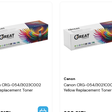
n
Canon
n CRG-054/3023C002
Canon CRG-054/3021C0
Replacement Toner
Yellow Replacement Toner