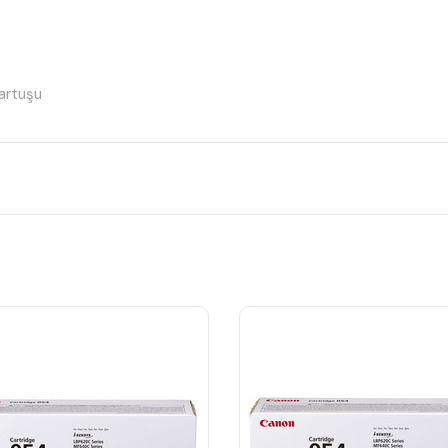
artuşu