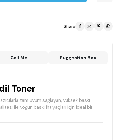
Share
Call Me
Suggestion Box
il Toner
zıcılarla tam uyum sağlayan, yüksek baskı
tesi ile yoğun baskı ihtiyaçları için ideal bir