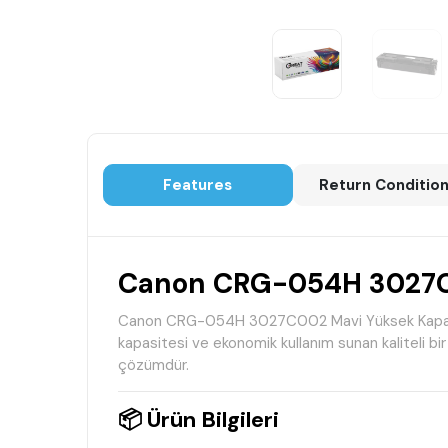
Features
Return Conditio
Canon CRG-054H 3027C0
Canon CRG-054H 3027C002 Mavi Yüksek Kapasiteli
kapasitesi ve ekonomik kullanım sunan kaliteli bir 
çözümdür.
📦 Ürün Bilgileri