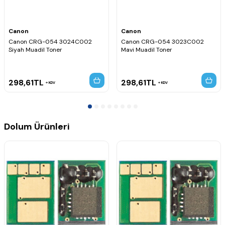
Canon
Canon
Canon CRG-054 3024C002
Canon CRG-054 3023C002
Siyah Muadil Toner
Mavi Muadil Toner
298,61
TL
298,61
TL
KDV
KDV
Dolum Ürünleri