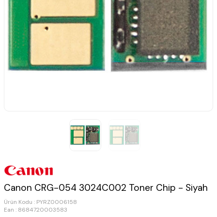
Canon CRG-054 3024C002 Toner Chip - Siyah
Ürün Kodu :
PYRZ0006158
Ean : 8684720003583