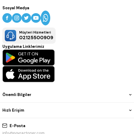
Sosyal Medya
Müşteri Hizmetleri
02125500909
Uygulama Linklerimiz
Önemli Bilgiler
Hızlı Erişim
E-Posta
info@poyraztoner.com