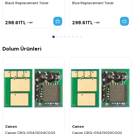
Black Replacement Toner
Blue Replacement Toner
298.61
TL
298.61
TL
VAT
VAT
Dolum Ürünleri
Canon
Canon
Canon CRG-054/3024C002
Canon CRG-054/3023C002