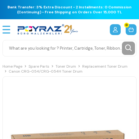
Bank Transfer: 3% Extra Discount • 2 Installments: 0 Commission
(Continuing) • Free Shipping on Orders Over 15,000 TL
0
Home Page
Spare Parts
Toner Drum
Replacement Toner Drum
Canon CRG-054/CRG-054H Toner Drum