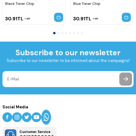
Black Toner Chip
Blue Toner Chip
30.91
TL
30.91
TL
VAT
VAT
Subscribe to our newsletter
Subscribe to our newsletter to be informed about the campaigns!
Social Media
Customer Service