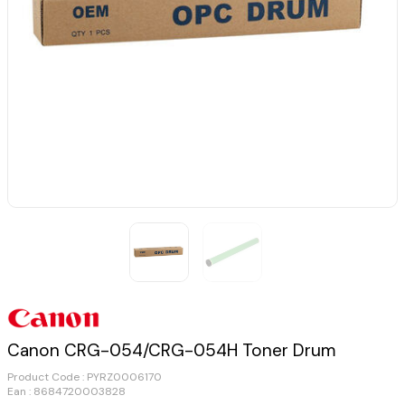
Canon CRG-054/CRG-054H Toner Drum
Product Code :
PYRZ0006170
Ean : 8684720003828