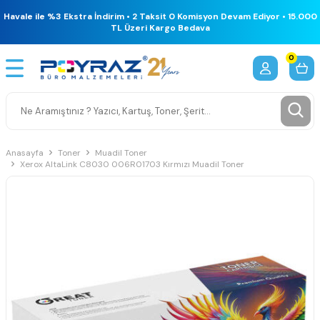
Havale ile %3 Ekstra İndirim • 2 Taksit 0 Komisyon Devam Ediyor • 15.000
TL Üzeri Kargo Bedava
0
Anasayfa
Toner
Muadil Toner
Xerox AltaLink C8030 006R01703 Kırmızı Muadil Toner