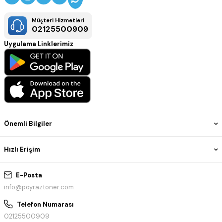
Müşteri Hizmetleri
02125500909
Uygulama Linklerimiz
Önemli Bilgiler
Hızlı Erişim
E-Posta
info@poyraztoner.com
Telefon Numarası
02125500909