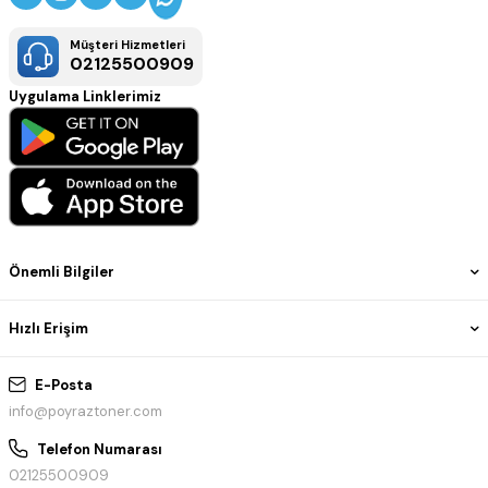
Müşteri Hizmetleri
02125500909
Uygulama Linklerimiz
Önemli Bilgiler
Hızlı Erişim
E-Posta
info@poyraztoner.com
Telefon Numarası
02125500909