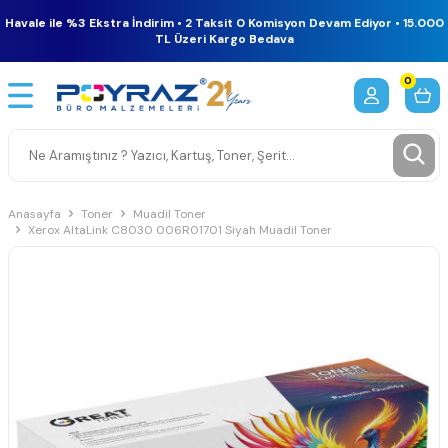
Havale ile %3 Ekstra İndirim • 2 Taksit 0 Komisyon Devam Ediyor • 15.000
TL Üzeri Kargo Bedava
0
Anasayfa
Toner
Muadil Toner
Xerox AltaLink C8030 006R01701 Siyah Muadil Toner