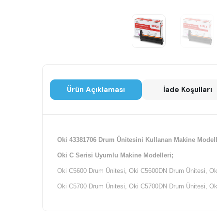
Ürün Açıklaması
İade Koşulları
Oki 43381706 Drum Ünitesini Kullanan Makine Modell
Oki C Serisi Uyumlu Makine Modelleri;
Oki C5600 Drum Ünitesi, Oki C5600DN Drum Ünitesi, Ok
Oki C5700 Drum Ünitesi, Oki C5700DN Drum Ünitesi, Ok