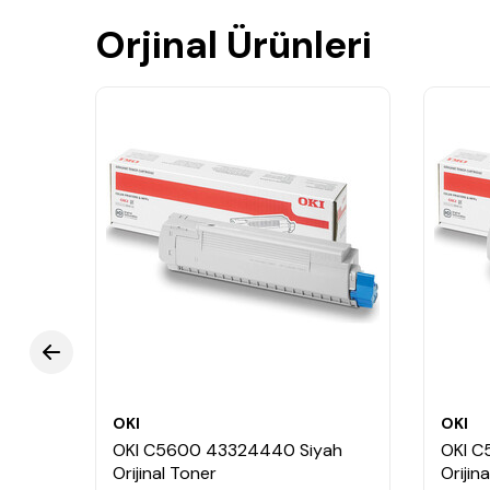
Orjinal Ürünleri
OKI
OKI
zı
OKI C5600 43324440 Siyah
OKI C
Orijinal Toner
Orijin