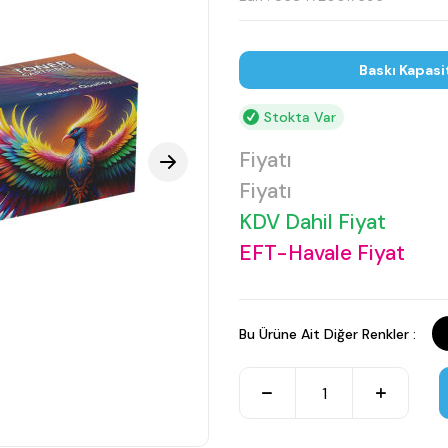
Baskı Kapasi
Stokta Var
Fiyatı
Fiyatı
KDV Dahil Fiyat
EFT-Havale Fiyat
Bu Ürüne Ait Diğer Renkler :