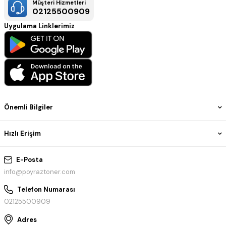
Müşteri Hizmetleri
02125500909
Uygulama Linklerimiz
Önemli Bilgiler
Hızlı Erişim
E-Posta
info@poyraztoner.com
Telefon Numarası
02125500909
Adres