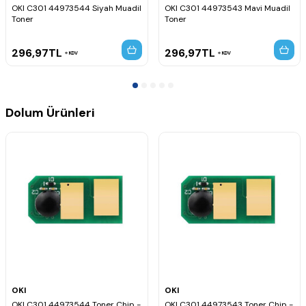
OKI C301 44973544 Siyah Muadil
OKI C301 44973543 Mavi Muadil
Toner
Toner
296,97
TL
296,97
TL
KDV
KDV
Dolum Ürünleri
OKI
OKI
OKI C301 44973544 Toner Chip -
OKI C301 44973543 Toner Chip -