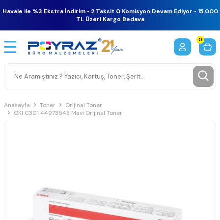
Havale ile %3 Ekstra İndirim • 2 Taksit 0 Komisyon Devam Ediyor • 15.000
TL Üzeri Kargo Bedava
0
Anasayfa
Toner
Orijinal Toner
OKI C301 44973543 Mavi Orijinal Toner