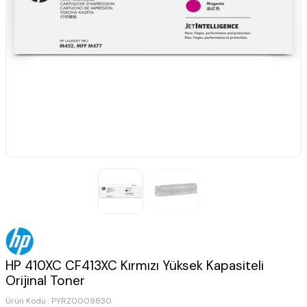
HP 410XC CF413XC Kırmızı Yüksek Kapasiteli
Orijinal Toner
Ürün Kodu :
PYRZ0009830