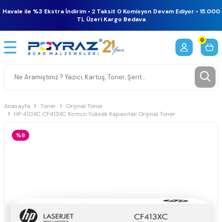
Havale ile %3 Ekstra İndirim • 2 Taksit 0 Komisyon Devam Ediyor • 15.000
TL Üzeri Kargo Bedava
0
Anasayfa
Toner
Orijinal Toner
HP 410XC CF413XC Kırmızı Yüksek Kapasiteli Orijinal Toner
%9