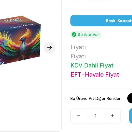
Baskı Kapasi
Stokta Var
Fiyatı
Fiyatı
KDV Dahil Fiyat
EFT-Havale Fiyat
Bu Ürüne Ait Diğer Renkler :