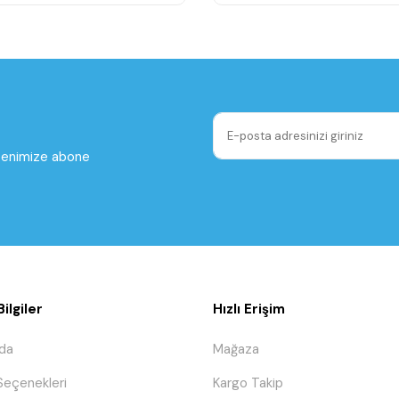
ltenimize abone
ilgiler
Hızlı Erişim
da
Mağaza
eçenekleri
Kargo Takip