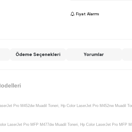
Fiyat Alarmı
Ödeme Seçenekleri
Yorumlar
odelleri
aserJet Pro M452dw Muadil Toneri,
Hp Color LaserJet Pro M452nw Muadil Ton
olor LaserJet Pro MFP M477dw Muadil Toneri,
Hp Color LaserJet Pro MFP M4