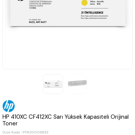
HP 410XC CF412XC Sarı Yüksek Kapasiteli Orijinal
Toner
Ürün Kodu :
PYRZ0009832