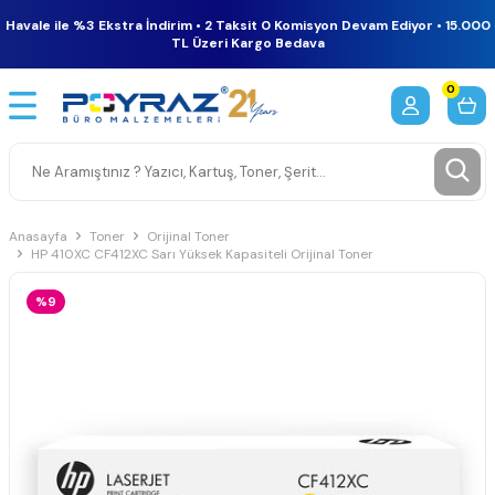
Havale ile %3 Ekstra İndirim • 2 Taksit 0 Komisyon Devam Ediyor • 15.000
TL Üzeri Kargo Bedava
0
Anasayfa
Toner
Orijinal Toner
HP 410XC CF412XC Sarı Yüksek Kapasiteli Orijinal Toner
%9