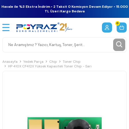
Havale ile %3 Ekstra İndirim • 2 Taksit 0 Komisyon Devam Ediyor • 15.000
TL Üzeri Kargo Bedava
0
Anasayfa
Yedek Parça
Chip
Toner Chip
HP 410X CF412X Yüksek Kapasiteli Toner Chip - Sarı