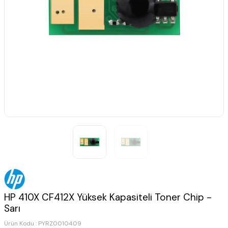
HP 410X CF412X Yüksek Kapasiteli Toner Chip -
Sarı
Ürün Kodu :
PYRZ0010409