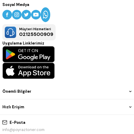
Sosyal Medya
Müşteri Hizmetleri
02125500909
Uygulama Linklerimiz
Önemli Bilgiler
Hızlı Erişim
E-Posta
info@poyraztoner.com