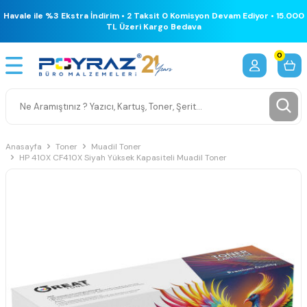
Havale ile %3 Ekstra İndirim • 2 Taksit 0 Komisyon Devam Ediyor • 15.000
TL Üzeri Kargo Bedava
0
Anasayfa
Toner
Muadil Toner
HP 410X CF410X Siyah Yüksek Kapasiteli Muadil Toner