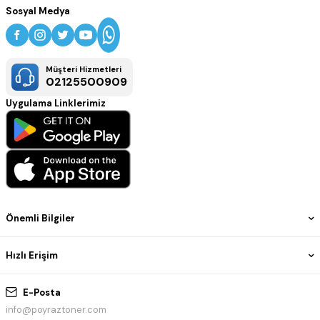
Sosyal Medya
Müşteri Hizmetleri
02125500909
Uygulama Linklerimiz
Önemli Bilgiler
Hızlı Erişim
E-Posta
info@poyraztoner.com