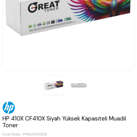
HP 410X CF410X Siyah Yüksek Kapasiteli Muadil
Toner
Ürün Kodu :
PYRZ0010212