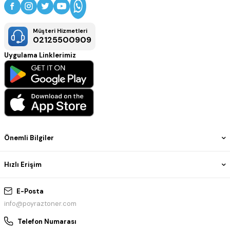
Müşteri Hizmetleri
02125500909
Uygulama Linklerimiz
Önemli Bilgiler
Hızlı Erişim
E-Posta
info@poyraztoner.com
Telefon Numarası