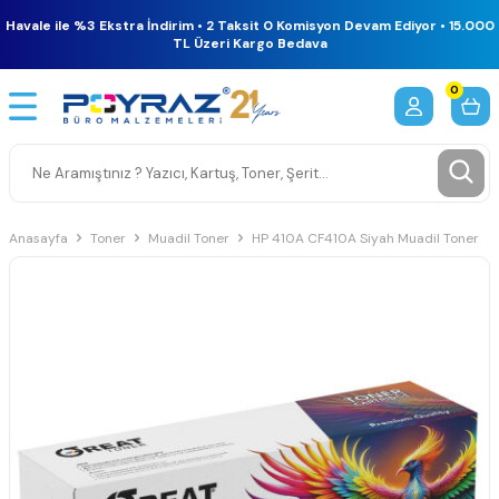
Havale ile %3 Ekstra İndirim • 2 Taksit 0 Komisyon Devam Ediyor • 15.000
TL Üzeri Kargo Bedava
0
Anasayfa
Toner
Muadil Toner
HP 410A CF410A Siyah Muadil Toner