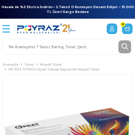
Havale ile %3 Ekstra İndirim • 2 Taksit 0 Komisyon Devam Ediyor • 15.000
TL Üzeri Kargo Bedava
0
Anasayfa
Toner
Muadil Toner
HP 312X CF380X Siyah Yüksek Kapasiteli Muadil Toner