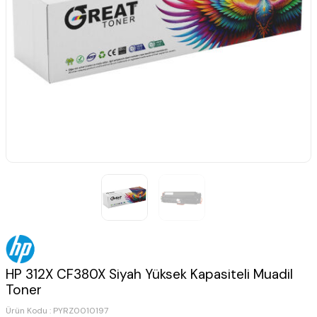
HP 312X CF380X Siyah Yüksek Kapasiteli Muadil
Toner
Ürün Kodu :
PYRZ0010197