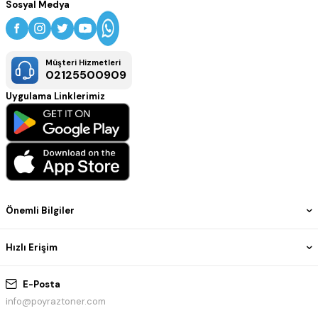
Sosyal Medya
Müşteri Hizmetleri
02125500909
Uygulama Linklerimiz
Önemli Bilgiler
Hızlı Erişim
E-Posta
info@poyraztoner.com