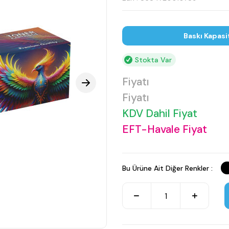
Baskı Kapasi
Stokta Var
Fiyatı
Fiyatı
KDV Dahil Fiyat
EFT-Havale Fiyat
Bu Ürüne Ait Diğer Renkler :