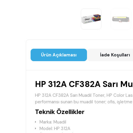
Ürün Açıklaması
İade Koşulları
HP 312A CF382A Sarı Mu
HP 312A CF382A Sarı Muadil Toner, HP Color LaserJ
performansı sunan bu muadil toner; ofis, işletme v
Teknik Özellikler
Marka: Muadil
Model: HP 312A