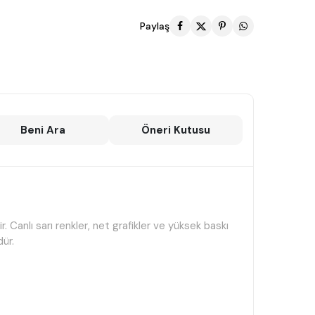
Paylaş
Beni Ara
Öneri Kutusu
Canlı sarı renkler, net grafikler ve yüksek baskı
dür.