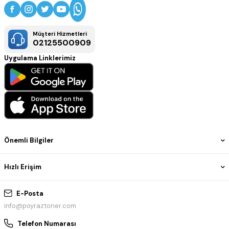
Müşteri Hizmetleri
02125500909
Uygulama Linklerimiz
Önemli Bilgiler
Hızlı Erişim
E-Posta
info@poyraztoner.com
Telefon Numarası