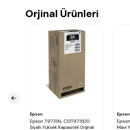
Orjinal Ürünleri
Epson
Epson
00
Epson T9731XL C13T973100
Epson
jinal
Siyah Yüksek Kapasiteli Orijinal
Mavi Y