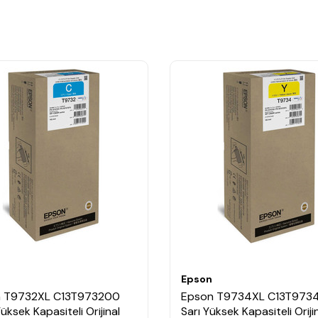
Epson
 T9732XL C13T973200
Epson T9734XL C13T973
üksek Kapasiteli Orijinal
Sarı Yüksek Kapasiteli Oriji