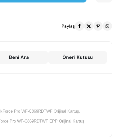
Paylaş
Beni Ara
Öneri Kutusu
kForce Pro WF-C869RDTWF Orijinal Kartuş,
orce Pro WF-C869RDTWF EPP Orijinal Kartuş,