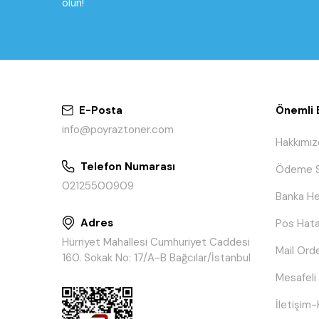
olun!
E-Posta
Önemli B
info@poyraztoner.com
Hakkımız
Telefon Numarası
Ödeme S
02125500909
Banka He
Adres
Pos Hata
Hürriyet Mahallesi Cumhuriyet Caddesi
Mail Ord
160. Sokak No: 17/A-B Bağcılar/İstanbul
Mesafeli
İletişim-