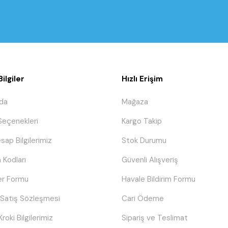
ilgiler
Hızlı Erişim
da
Mağaza
eçenekleri
Kargo Takip
sap Bilgilerimiz
Stok Durumu
 Kodları
Güvenli Alışveriş
er Formu
Havale Bildirim Formu
 Satış Sözleşmesi
Cari Ödeme
Kroki Bilgilerimiz
Sipariş ve Teslimat