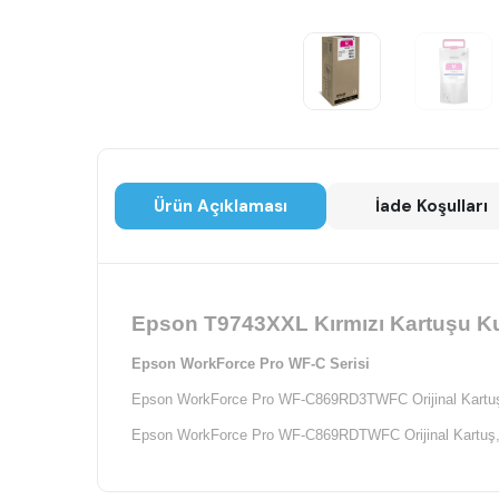
Ürün Açıklaması
İade Koşulları
Epson T9743XXL Kırmızı Kartuşu Kul
Epson WorkForce Pro WF-C Serisi
Epson WorkForce Pro WF-C869RD3TWFC Orijinal Kartu
Epson WorkForce Pro WF-C869RDTWFC Orijinal Kartuş