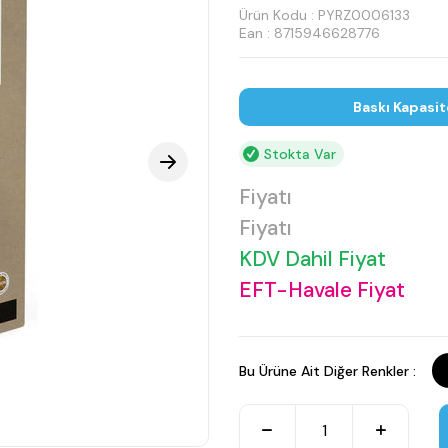
Ürün Kodu :
PYRZ0006133
Ean : 8715946628776
Baskı Kapasit
Stokta Var
Fiyatı
Fiyatı
KDV Dahil Fiyat
EFT-Havale Fiyat
Bu Ürüne Ait Diğer Renkler :