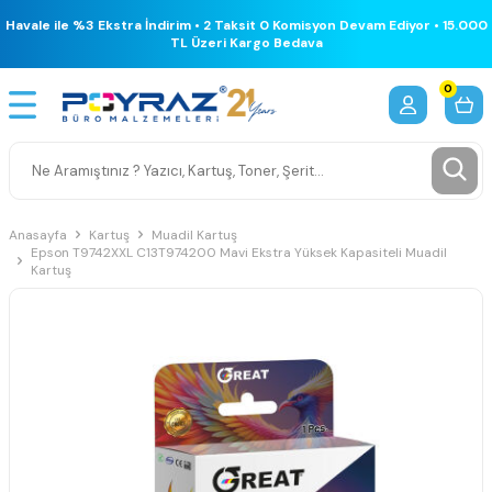
Havale ile %3 Ekstra İndirim • 2 Taksit 0 Komisyon Devam Ediyor • 15.000
TL Üzeri Kargo Bedava
0
Anasayfa
Kartuş
Muadil Kartuş
Epson T9742XXL C13T974200 Mavi Ekstra Yüksek Kapasiteli Muadil
Kartuş