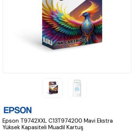
Epson T9742XXL C13T974200 Mavi Ekstra
Yüksek Kapasiteli Muadil Kartuş