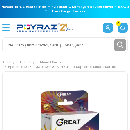
Havale ile %3 Ekstra İndirim • 2 Taksit 0 Komisyon Devam Ediyor • 15.000
TL Üzeri Kargo Bedava
0
Anasayfa
Kartuş
Muadil Kartuş
Epson T9734XL C13T973400 Sarı Yüksek Kapasiteli Muadil Kartuş