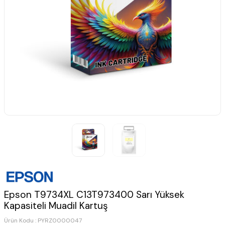
Epson T9734XL C13T973400 Sarı Yüksek
Kapasiteli Muadil Kartuş
Ürün Kodu :
PYRZ0000047