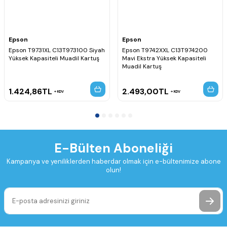
Epson
Epson
Epson T9731XL C13T973100 Siyah
Epson T9742XXL C13T974200
Yüksek Kapasiteli Muadil Kartuş
Mavi Ekstra Yüksek Kapasiteli
Muadil Kartuş
1.424,86
TL
2.493,00
TL
KDV
KDV
E-Bülten Aboneliği
Kampanya ve yeniliklerden haberdar olmak için e-bültenimize abone
olun!