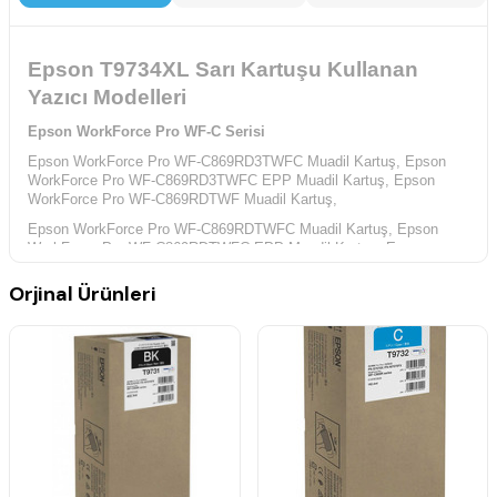
Epson T9734XL Sarı Kartuşu Kullanan
Yazıcı Modelleri
Epson WorkForce Pro WF-C Serisi
Epson WorkForce Pro WF-C869RD3TWFC Muadil Kartuş,
Epson
WorkForce Pro WF-C869RD3TWFC EPP Muadil Kartuş,
Epson
WorkForce Pro WF-C869RDTWF Muadil Kartuş,
Epson WorkForce Pro WF-C869RDTWFC Muadil Kartuş,
Epson
WorkForce Pro WF-C869RDTWFC EPP Muadil Kartuş,
Epson
WorkForce Pro WF-C869RDTWF EPP Muadil Kartuş,
Orjinal Ürünleri