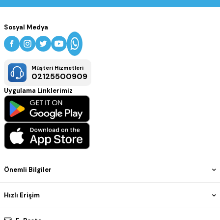
Sosyal Medya
Müşteri Hizmetleri
02125500909
Uygulama Linklerimiz
Önemli Bilgiler
Hızlı Erişim