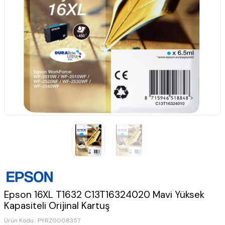
Epson 16XL T1632 C13T16324020 Mavi Yüksek
Kapasiteli Orijinal Kartuş
Ürün Kodu :
PYRZ0008357