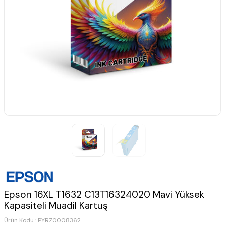
Epson 16XL T1632 C13T16324020 Mavi Yüksek
Kapasiteli Muadil Kartuş
Ürün Kodu :
PYRZ0008362