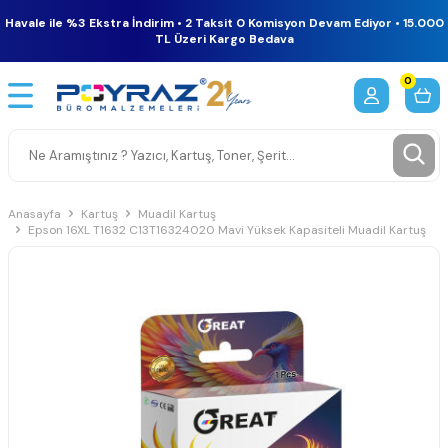
Havale ile %3 Ekstra İndirim • 2 Taksit 0 Komisyon Devam Ediyor • 15.000
TL Üzeri Kargo Bedava
0
Anasayfa
Kartuş
Muadil Kartuş
Epson 16XL T1632 C13T16324020 Mavi Yüksek Kapasiteli Muadil Kartuş