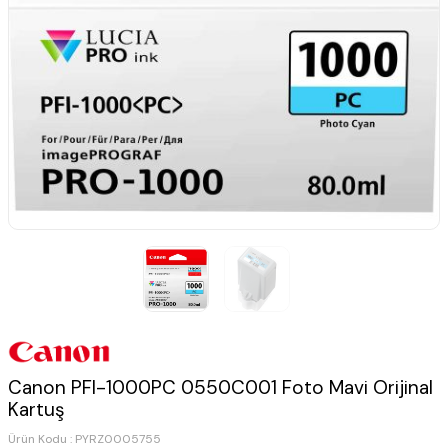
Canon PFI-1000PC 0550C001 Foto Mavi Orijinal
Kartuş
Ürün Kodu :
PYRZ0005755