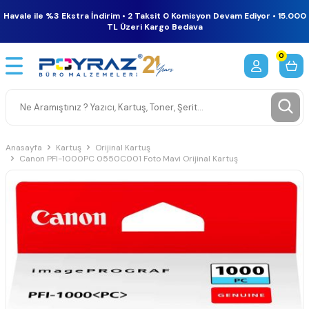
Havale ile %3 Ekstra İndirim • 2 Taksit 0 Komisyon Devam Ediyor • 15.000
TL Üzeri Kargo Bedava
0
Anasayfa
Kartuş
Orijinal Kartuş
Canon PFI-1000PC 0550C001 Foto Mavi Orijinal Kartuş