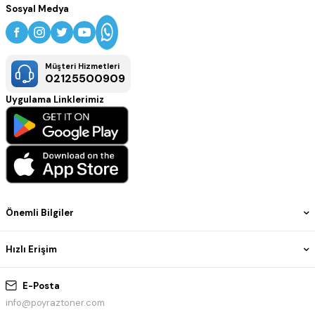
Sosyal Medya
Müşteri Hizmetleri
02125500909
Uygulama Linklerimiz
Önemli Bilgiler
Hızlı Erişim
E-Posta
info@poyraztoner.com