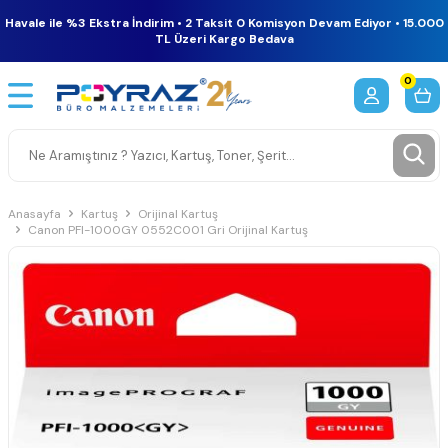
Havale ile %3 Ekstra İndirim • 2 Taksit 0 Komisyon Devam Ediyor • 15.000
TL Üzeri Kargo Bedava
0
Anasayfa
Kartuş
Orijinal Kartuş
Canon PFI-1000GY 0552C001 Gri Orijinal Kartuş