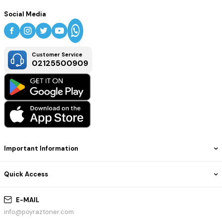
Social Media
Customer Service
02125500909
Important Information
Quick Access
E-MAIL
info@poyraztoner.com