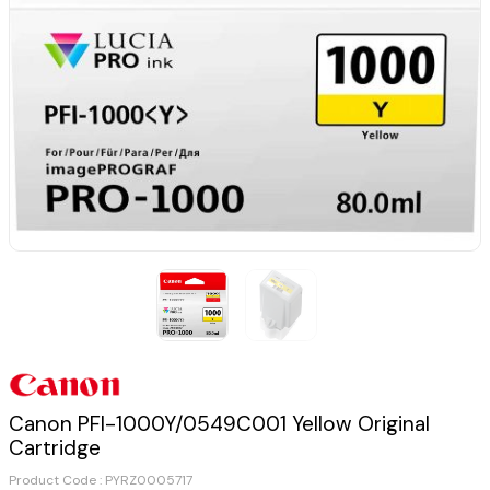
Canon PFI-1000Y/0549C001 Yellow Original
Cartridge
Product Code :
PYRZ0005717