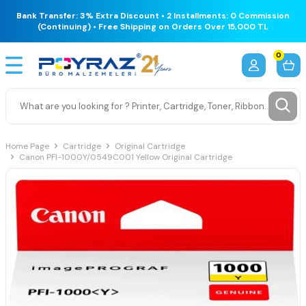
Bank Transfer: 3% Extra Discount • 2 Installments: 0 Commission
(Continuing) • Free Shipping on Orders Over 15,000 TL
0
Home Page
Cartridge
Original Cartridge
Canon PFI-1000Y/0549C001 Yellow Original Cartridge