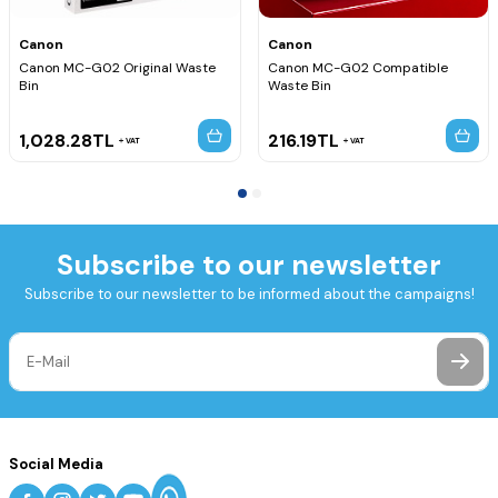
Canon
Canon
Canon MC-G02 Original Waste
Canon MC-G02 Compatible
Bin
Waste Bin
1,028.28
TL
216.19
TL
VAT
VAT
Subscribe to our newsletter
Subscribe to our newsletter to be informed about the campaigns!
Social Media