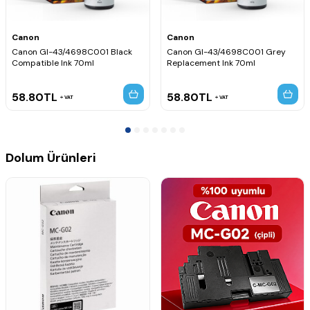
Canon
Canon
Canon GI-43/4698C001 Black
Canon GI-43/4698C001 Grey
Compatible Ink 70ml
Replacement Ink 70ml
58.80
TL
58.80
TL
VAT
VAT
Dolum Ürünleri