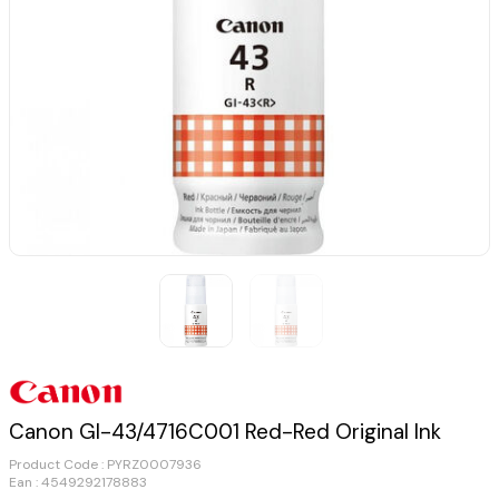
Canon GI-43/4716C001 Red-Red Original Ink
Product Code :
PYRZ0007936
Ean : 4549292178883