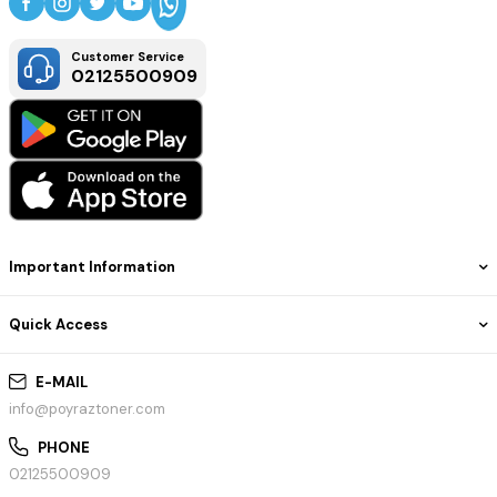
Customer Service
02125500909
Important Information
Quick Access
E-MAIL
info@poyraztoner.com
PHONE
02125500909