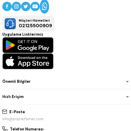
Müşteri Hizmetleri
02125500909
Uygulama Linklerimiz
Önemli Bilgiler
Hızlı Erişim
E-Posta
info@poyraztoner.com
Telefon Numarası