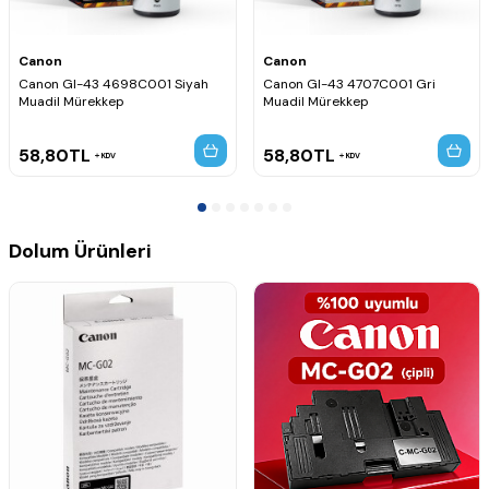
Canon
Canon
Canon GI-43 4698C001 Siyah
Canon GI-43 4707C001 Gri
Muadil Mürekkep
Muadil Mürekkep
58,80
TL
58,80
TL
KDV
KDV
Dolum Ürünleri