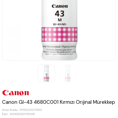
Canon GI-43 4680C001 Kırmızı Orijinal Mürekkep
Ürün Kodu :
PYRZ0007933
Ean : 4549292179538