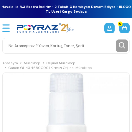
Havale ile %3 Ekstra İndirim • 2 Taksit 0 Komisyon Devam Ediyor • 15.000
TL Üzeri Kargo Bedava
0
Anasayfa
Mürekkep
Orijinal Mürekkep
Canon GI-43 4680C001 Kırmızı Orijinal Mürekkep