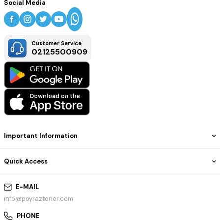
Social Media
Customer Service
02125500909
Important Information
Quick Access
E-MAIL
info@poyraztoner.com
PHONE