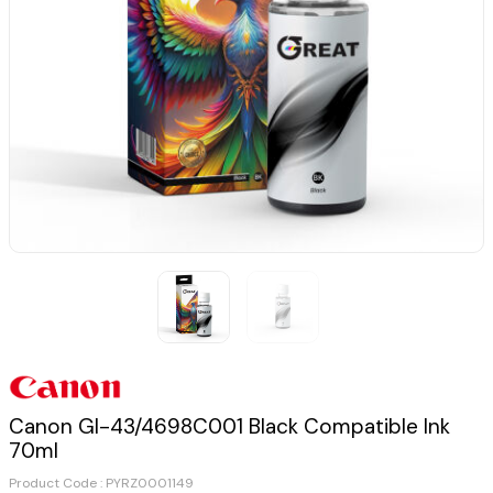
Canon GI-43/4698C001 Black Compatible Ink
70ml
Product Code :
PYRZ0001149