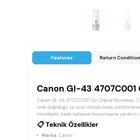
Features
Return Conditio
Canon GI-43 4707C001 G
Canon GI-43 4707C001 Gri Orijinal Mürekkep, Cano
renk doğruluğu ve uzun ömürlü baskı performansı 
mürekkebi, baskı kafasının korunmasına yardımcı ol
📋 Teknik Özellikler
Marka:
Canon