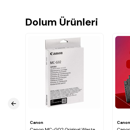
Dolum Ürünleri
Canon
Cano
Canon MC-G02 Original Waste
Canon