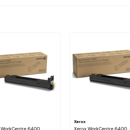
Xerox
 WorkCentre 6400
Xerox WorkCentre 6400