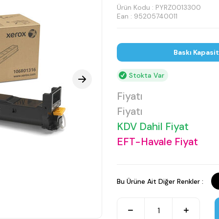
Ürün Kodu :
PYRZ0013300
Ean : 95205740011
Baskı Kapasi
Stokta Var
Fiyatı
Fiyatı
KDV Dahil Fiyat
EFT-Havale Fiyat
Bu Ürüne Ait Diğer Renkler :