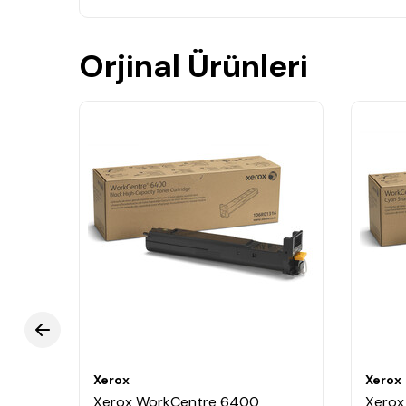
Orjinal Ürünleri
Xerox
Xerox
Xerox WorkCentre 6400
Xerox