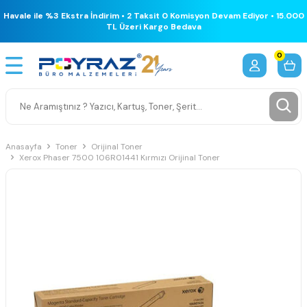
Havale ile %3 Ekstra İndirim • 2 Taksit 0 Komisyon Devam Ediyor • 15.000
TL Üzeri Kargo Bedava
0
Anasayfa
Toner
Orijinal Toner
Xerox Phaser 7500 106R01441 Kırmızı Orijinal Toner