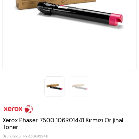
Xerox Phaser 7500 106R01441 Kırmızı Orijinal
Toner
Ürün Kodu :
PYRZ0013248