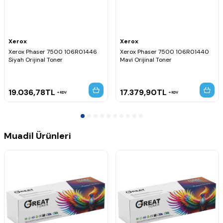
Xerox
Xerox
Xerox Phaser 7500 106R01446
Xerox Phaser 7500 106R01440
Siyah Orijinal Toner
Mavi Orijinal Toner
19.036,78
TL
17.379,90
TL
KDV
KDV
Muadil Ürünleri