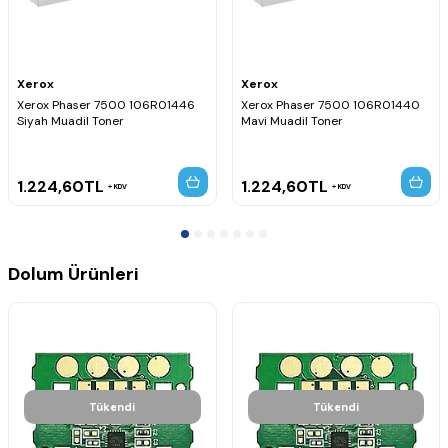
Xerox
Xerox
Xerox Phaser 7500 106R01446
Xerox Phaser 7500 106R01440
Siyah Muadil Toner
Mavi Muadil Toner
1.224,60
TL
1.224,60
TL
KDV
KDV
Dolum Ürünleri
Tükendi
Tükendi