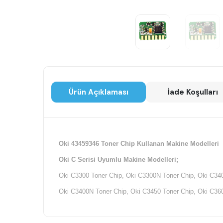
Ürün Açıklaması
İade Koşulları
Oki 43459346 Toner Chip Kullanan Makine Modelleri
Oki C Serisi Uyumlu Makine Modelleri;
Oki C3300 Toner Chip, Oki C3300N Toner Chip, Oki C340
Oki C3400N Toner Chip, Oki C3450 Toner Chip, Oki C360