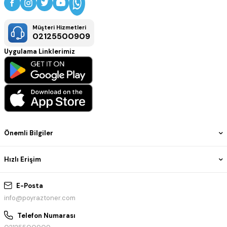
Müşteri Hizmetleri
02125500909
Uygulama Linklerimiz
Önemli Bilgiler
Hızlı Erişim
E-Posta
info@poyraztoner.com
Telefon Numarası