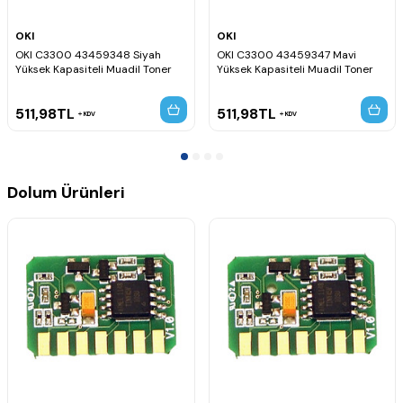
OKI
OKI
OKI C3300 43459348 Siyah
OKI C3300 43459347 Mavi
Yüksek Kapasiteli Muadil Toner
Yüksek Kapasiteli Muadil Toner
511,98
TL
511,98
TL
KDV
KDV
Dolum Ürünleri