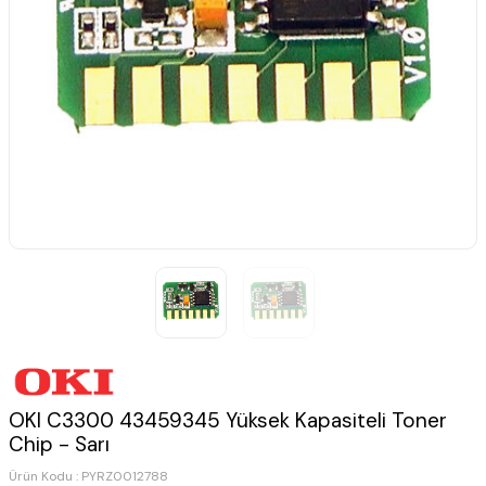
OKI C3300 43459345 Yüksek Kapasiteli Toner
Chip - Sarı
Ürün Kodu :
PYRZ0012788