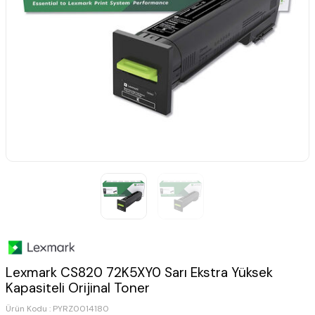
Lexmark CS820 72K5XY0 Sarı Ekstra Yüksek
Kapasiteli Orijinal Toner
Ürün Kodu :
PYRZ0014180