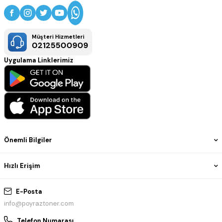
Müşteri Hizmetleri
02125500909
Uygulama Linklerimiz
Önemli Bilgiler
Hızlı Erişim
E-Posta
info@poyraztoner.com
Telefon Numarası