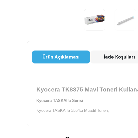
Ürün Açıklaması
İade Koşulları
Kyocera TK8375 Mavi Toneri Kullana
Kyocera TASKAlfa Serisi
Kyocera TASKAlfa 3554ci Muadil Toneri,