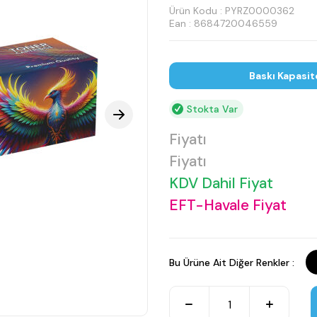
Ürün Kodu :
PYRZ0000362
Ean : 8684720046559
Baskı Kapasit
Stokta Var
Fiyatı
Fiyatı
KDV Dahil Fiyat
EFT-Havale Fiyat
Bu Ürüne Ait Diğer Renkler :