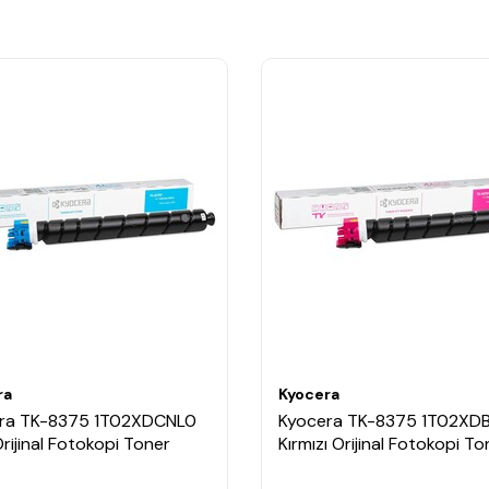
ra
Kyocera
ra TK-8375 1T02XDCNL0
Kyocera TK-8375 1T02XD
rijinal Fotokopi Toner
Kırmızı Orijinal Fotokopi To