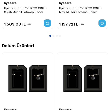
Kyocera
Kyocera
Kyocera TK-8375 1T02XD0NL0
Kyocera TK-8375 1T02XDCNL0
Siyah Muadil Fotokopi Toner
Mavi Muadil Fotokopi Toner
1.509,08
TL
1.157,72
TL
KDV
KDV
Dolum Ürünleri
Kyocera
Kyocera