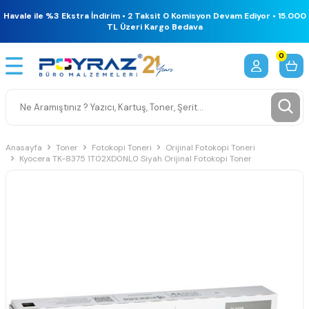
Havale ile %3 Ekstra İndirim • 2 Taksit 0 Komisyon Devam Ediyor • 15.000
TL Üzeri Kargo Bedava
0
Anasayfa
Toner
Fotokopi Toneri
Orijinal Fotokopi Toneri
Kyocera TK-8375 1T02XD0NL0 Siyah Orijinal Fotokopi Toner