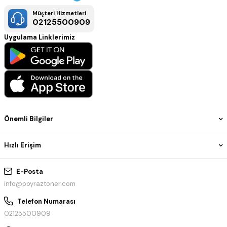
Müşteri Hizmetleri
02125500909
Uygulama Linklerimiz
Önemli Bilgiler
Hızlı Erişim
E-Posta
info@poyraztoner.com
Telefon Numarası
02125500909