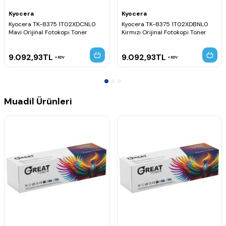
Kyocera
Kyocera
Kyocera TK-8375 1T02XDCNL0
Kyocera TK-8375 1T02XDBNL0
Mavi Orijinal Fotokopi Toner
Kırmızı Orijinal Fotokopi Toner
9.092,93
TL
9.092,93
TL
KDV
KDV
Muadil Ürünleri