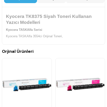
Kyocera TK8375 Siyah Toneri Kullanan
Yazıcı Modelleri
Kyocera TASKAlfa Serisi
Kyocera TASKAlfa 3554ci Orijinal Toneri,
Orjinal Ürünleri