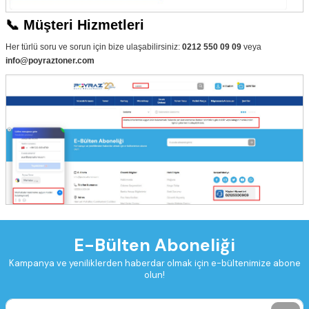
📞 Müşteri Hizmetleri
Her türlü soru ve sorun için bize ulaşabilirsiniz:
0212 550 09 09
veya
info@poyraztoner.com
E-Bülten Aboneliği
Kampanya ve yeniliklerden haberdar olmak için e-bültenimize abone
olun!