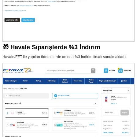
🎁 Havale Siparişlerde %3 İndirim
Havale/EFT ile yapılan ödemelerde anında %3 indirim fırsatı sunulmaktadır.