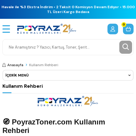
Havale ile %3 Ekstra İndirim • 2 Taksit 0 Komisyon Devam Ediyor • 15.000
TL Üzeri Kargo Bedava
0
Anasayfa
Kullanım Rehberi
İÇERIK MENÜ
Kullanım Rehberi
🧭 PoyrazToner.com Kullanım
Rehberi