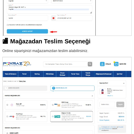
🏬 Mağazadan Teslim Seçeneği
Online siparişinizi mağazamızdan teslim alabilirsiniz.