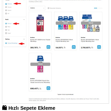
🛍️ Hızlı Sepete Ekleme