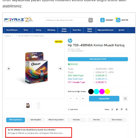
Ürün sayfasında yazan uyumlu modelleri kontrol ederek doğru ürünü satın
alabilirsiniz.