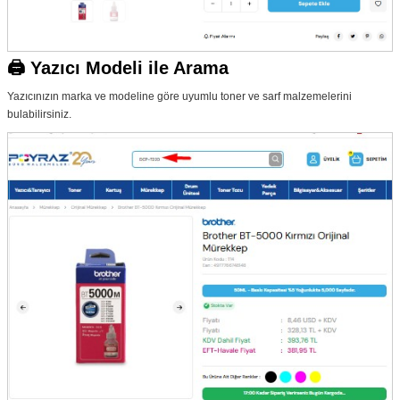
🖨️ Yazıcı Modeli ile Arama
Yazıcınızın marka ve modeline göre uyumlu toner ve sarf malzemelerini
bulabilirsiniz.