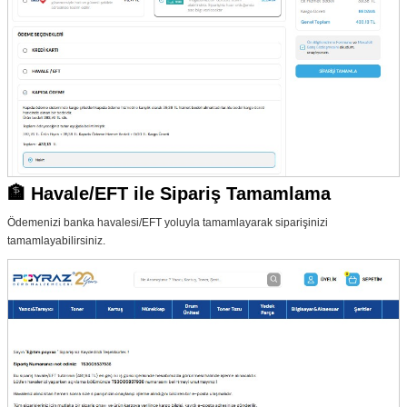
🏦 Havale/EFT ile Sipariş Tamamlama
Ödemenizi banka havalesi/EFT yoluyla tamamlayarak siparişinizi
tamamlayabilirsiniz.