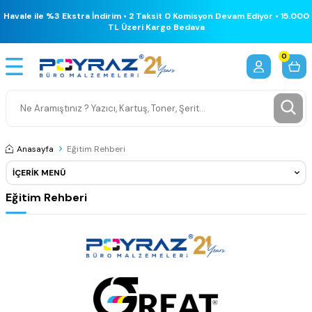
Havale ile %3 Ekstra İndirim • 2 Taksit 0 Komisyon Devam Ediyor • 15.000
TL Üzeri Kargo Bedava
0
Anasayfa
Eğitim Rehberi
İÇERIK MENÜ
Eğitim Rehberi