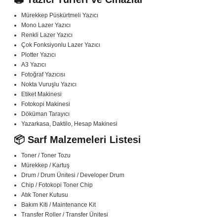
Mürekkep Püskürtmeli Yazıcı
Mono Lazer Yazıcı
Renkli Lazer Yazıcı
Çok Fonksiyonlu Lazer Yazıcı
Plotter Yazıcı
A3 Yazıcı
Fotoğraf Yazıcısı
Nokta Vuruşlu Yazıcı
Etiket Makinesi
Fotokopi Makinesi
Döküman Tarayıcı
Yazarkasa, Daktilo, Hesap Makinesi
📦 Sarf Malzemeleri Listesi
Toner / Toner Tozu
Mürekkep / Kartuş
Drum / Drum Ünitesi / Developer Drum
Chip / Fotokopi Toner Chip
Atık Toner Kutusu
Bakım Kiti / Maintenance Kit
Transfer Roller / Transfer Ünitesi