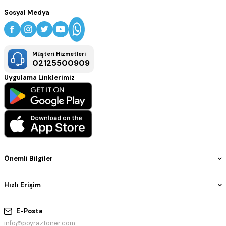
Sosyal Medya
Müşteri Hizmetleri
02125500909
Uygulama Linklerimiz
Önemli Bilgiler
Hızlı Erişim
E-Posta
info@poyraztoner.com