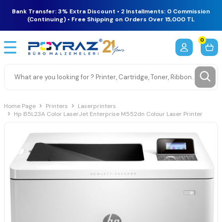
Bank Transfer: 3% Extra Discount • 2 Installments: 0 Commission
(Continuing) • Free Shipping on Orders Over 15,000 TL
0
Home Page
Printers
Laserprinters
Hp B5L23A Color LaserJet Enterprise M552dn Colour Laser Printer