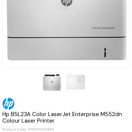
Hp B5L23A Color LaserJet Enterprise M552dn
Colour Laser Printer
Product Code :
PYRZ0005969