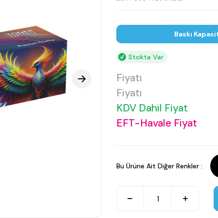
Baskı Kapasi
Stokta Var
Fiyatı
Fiyatı
KDV Dahil Fiyat
EFT-Havale Fiyat
Bu Ürüne Ait Diğer Renkler :