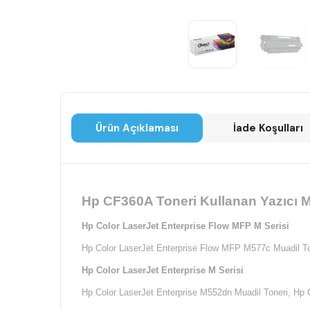
Ürün Açıklaması
İade Koşulları
Hp CF360A Toneri Kullanan Yazıcı M
Hp Color LaserJet Enterprise Flow MFP M Serisi
Hp Color LaserJet Enterprise Flow MFP M577c Muadil To
Hp Color LaserJet Enterprise M Serisi
Hp Color LaserJet Enterprise M552dn Muadil Toneri,
Hp C