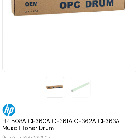
HP 508A CF360A CF361A CF362A CF363A
Muadil Toner Drum
Ürün Kodu :
PYRZ0010805