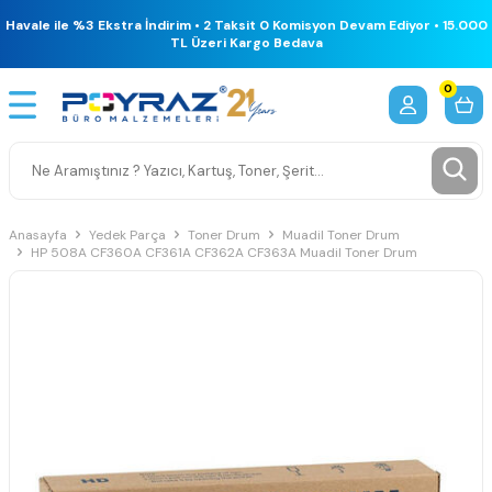
Havale ile %3 Ekstra İndirim • 2 Taksit 0 Komisyon Devam Ediyor • 15.000
TL Üzeri Kargo Bedava
0
Anasayfa
Yedek Parça
Toner Drum
Muadil Toner Drum
HP 508A CF360A CF361A CF362A CF363A Muadil Toner Drum