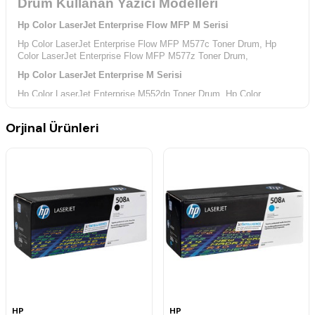
Drum Kullanan Yazıcı Modelleri
Hp Color LaserJet Enterprise Flow MFP M Serisi
Hp Color LaserJet Enterprise Flow MFP M577c Toner Drum,
Hp
Color LaserJet Enterprise Flow MFP M577z Toner Drum,
Hp Color LaserJet Enterprise M Serisi
Hp Color LaserJet Enterprise M552dn Toner Drum,
Hp Color
LaserJet Enterprise M553 Toner Drum,
Hp Color LaserJet Enterprise
M553dn Toner Drum,
Orjinal Ürünleri
Hp Color LaserJet Enterprise M553n Toner Drum,
Hp Color LaserJet
Enterprise M553x Toner Drum,
Hp Color LaserJet Enterprise MFP M Serisi
Hp Color LaserJet Enterprise MFP M577dn Toner Drum,
Hp Color
LaserJet Enterprise MFP M577f Toner Drum,
Hp Color LaserJet Managed M Serisi
Hp Color LaserJet Managed M553dnm Toner Drum,
Hp Color
LaserJet Managed M553xm Toner Drum,
Hp Color LaserJet Managed MFP M Serisi
Hp Color LaserJet Managed MFP M577dnm Toner Drum,
HP
HP