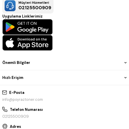
Müşteri Hizmetleri
02125500909
Uygulama Linklerimiz
Önemli Bilgiler
Hızlı Erişim
E-Posta
info@poyraztoner.com
Telefon Numarası
02125500909
Adres