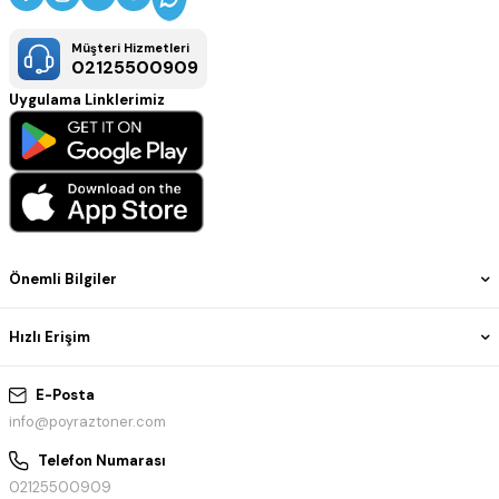
Müşteri Hizmetleri
02125500909
Uygulama Linklerimiz
Önemli Bilgiler
Hızlı Erişim
E-Posta
info@poyraztoner.com
Telefon Numarası
02125500909