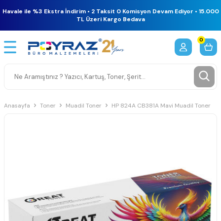
Havale ile %3 Ekstra İndirim • 2 Taksit 0 Komisyon Devam Ediyor • 15.000
TL Üzeri Kargo Bedava
0
Anasayfa
Toner
Muadil Toner
HP 824A CB381A Mavi Muadil Toner