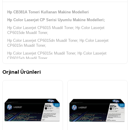
Hp CB381A Toneri Kullanan Makine Modelleri
Hp Color Laserjet CP Serisi Uyumlu Makine Modelleri;
Hp Color Laserjet CP6015 Muadil Toner, Hp Color Laserjet
CP6015de Muadil Toner,
Hp Color Laserjet CP6015dn Muadil Toner, Hp Color Laserjet
CP6015n Muadil Toner,
Hp Color Laserjet CP6015x Muadil Toner, Hp Color Laserjet
CP6015xh Muadil Toner,
Hp Color Laserjet CM Serisi Uyumlu Makine Modelleri;
Orjinal Ürünleri
Hp Color Laserjet CM6030 Muadil Toner, Hp Color Laserjet CM6030f
Muadil Toner,
Hp Color Laserjet CM6030mfp Muadil Toner, Hp Color Laserjet
CM6040 Muadil Toner,
Hp Color Laserjet CM6040f Muadil Toner, Hp Color Laserjet
CM6040mfp Muadil Toner,
Hp Yazıcı Kodları;
Hp Q3931A Yazıcı Kodu, Hp Q3932A Yazıcı Kodu, Hp Q3933A
Yazıcı Kodu, Hp Q3934A Yazıcı Kodu,