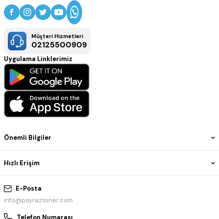
Müşteri Hizmetleri
02125500909
Uygulama Linklerimiz
Önemli Bilgiler
Hızlı Erişim
E-Posta
info@poyraztoner.com
Telefon Numarası