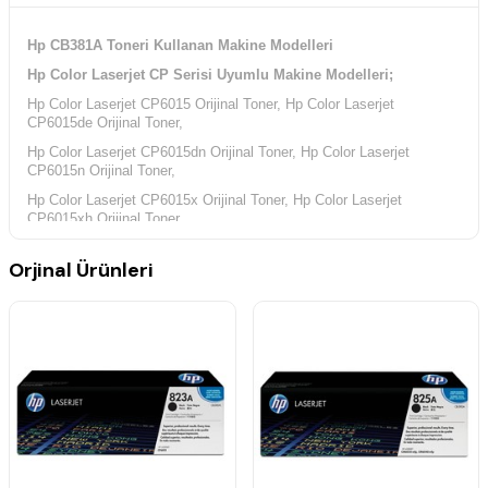
Hp CB381A Toneri Kullanan Makine Modelleri
Hp Color Laserjet CP Serisi Uyumlu Makine Modelleri;
Hp Color Laserjet CP6015 Orijinal Toner, Hp Color Laserjet
CP6015de Orijinal Toner,
Hp Color Laserjet CP6015dn Orijinal Toner, Hp Color Laserjet
CP6015n Orijinal Toner,
Hp Color Laserjet CP6015x Orijinal Toner, Hp Color Laserjet
CP6015xh Orijinal Toner,
Hp Color Laserjet CM Serisi Uyumlu Makine Modelleri;
Orjinal Ürünleri
Hp Color Laserjet CM6030 Orijinal Toner, Hp Color Laserjet CM6030f
Orijinal Toner,
Hp Color Laserjet CM6030mfp Orijinal Toner, Hp Color Laserjet
CM6040 Orijinal Toner,
Hp Color Laserjet CM6040f Orijinal Toner, Hp Color Laserjet
CM6040mfp Orijinal Toner,
Hp Yazıcı Kodları;
Hp Q3931A Yazıcı Kodu, Hp Q3932A Yazıcı Kodu, Hp Q3933A
Yazıcı Kodu, Hp Q3934A Yazıcı Kodu,