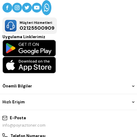
Müşteri Hizmetleri
02125500909
Uygulama Linklerimiz
Önemli Bilgiler
Hızlı Erişim
E-Posta
info@poyraztoner.com
Telefon Numarası