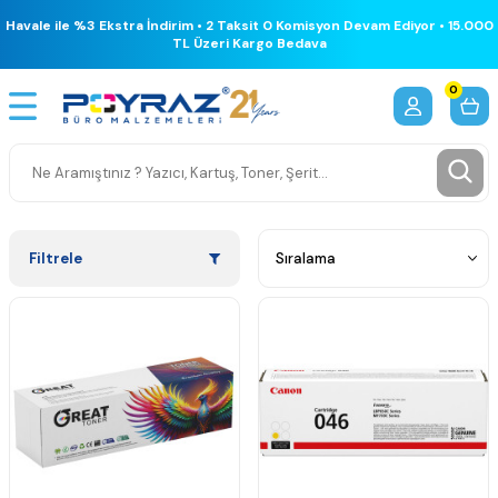
Havale ile %3 Ekstra İndirim • 2 Taksit 0 Komisyon Devam Ediyor • 15.000
TL Üzeri Kargo Bedava
0
Filtrele