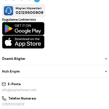
Müşteri Hizmetleri
02125500909
Uygulama Linklerimiz
Önemli Bilgiler
Hızlı Erişim
E-Posta
info@poyraztoner.com
Telefon Numarası
02125500909