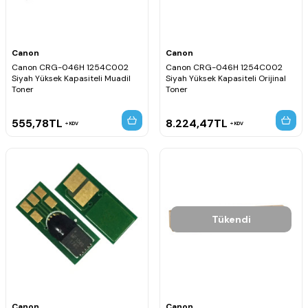
Canon
Canon
Canon CRG-046H 1254C002
Canon CRG-046H 1254C002
Siyah Yüksek Kapasiteli Muadil
Siyah Yüksek Kapasiteli Orijinal
Toner
Toner
555,78
TL
8.224,47
TL
KDV
KDV
Tükendi
Canon
Canon