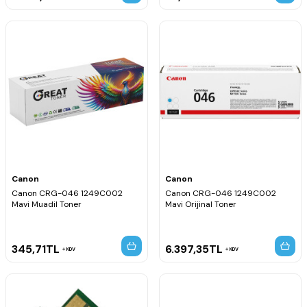
Canon
Canon
Canon CRG-046 1249C002
Canon CRG-046 1249C002
Mavi Muadil Toner
Mavi Orijinal Toner
345,71
TL
6.397,35
TL
KDV
KDV