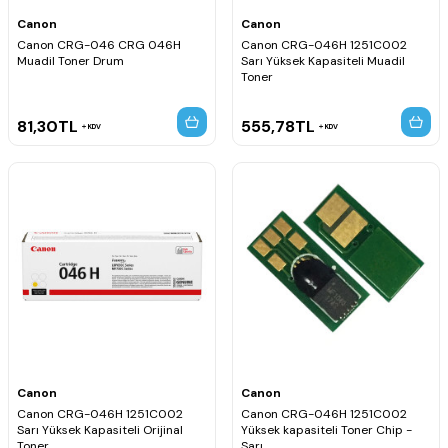
Canon
Canon
Canon CRG-046 CRG 046H
Canon CRG-046H 1251C002
Muadil Toner Drum
Sarı Yüksek Kapasiteli Muadil
Toner
81,30
TL
555,78
TL
KDV
KDV
Canon
Canon
Canon CRG-046H 1251C002
Canon CRG-046H 1251C002
Sarı Yüksek Kapasiteli Orijinal
Yüksek kapasiteli Toner Chip -
Toner
Sarı