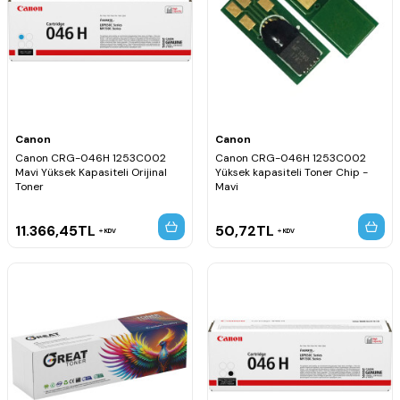
Canon
Canon
Canon CRG-046H 1253C002
Canon CRG-046H 1253C002
Mavi Yüksek Kapasiteli Orijinal
Yüksek kapasiteli Toner Chip -
Toner
Mavi
11.366,45
TL
50,72
TL
KDV
KDV