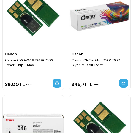
Canon
Canon
Canon CRG-046 1249C002
Canon CRG-046 1250C002
Toner Chip - Mavi
Siyah Muadil Toner
39,00
TL
345,71
TL
KDV
KDV