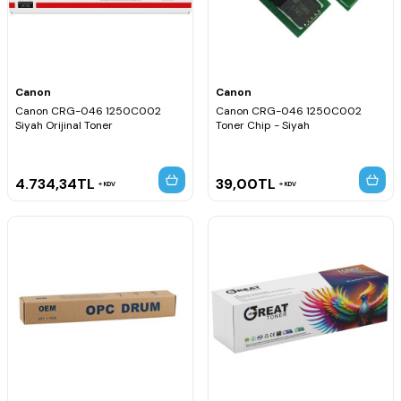
Canon
Canon
Canon CRG-046 1250C002
Canon CRG-046 1250C002
Siyah Orijinal Toner
Toner Chip - Siyah
4.734,34
TL
39,00
TL
KDV
KDV