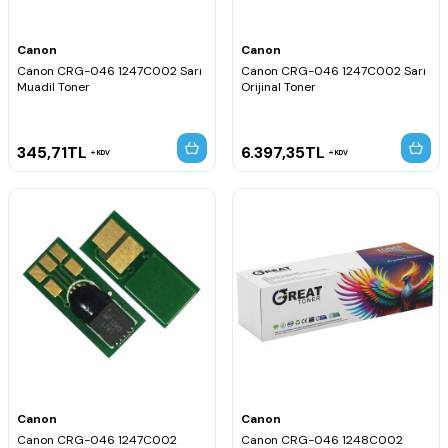
Canon
Canon
Canon CRG-046 1247C002 Sarı
Canon CRG-046 1247C002 Sarı
Muadil Toner
Orijinal Toner
345,71
TL
6.397,35
TL
KDV
KDV
Canon
Canon
Canon CRG-046 1247C002
Canon CRG-046 1248C002