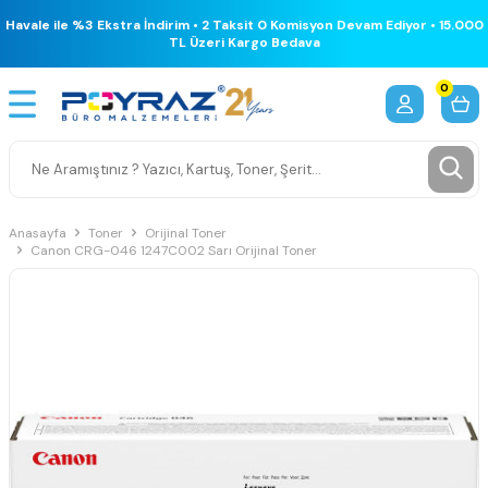
Havale ile %3 Ekstra İndirim • 2 Taksit 0 Komisyon Devam Ediyor • 15.000
TL Üzeri Kargo Bedava
0
Anasayfa
Toner
Orijinal Toner
Canon CRG-046 1247C002 Sarı Orijinal Toner