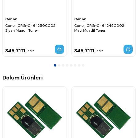
Canon
Canon
Canon CRG-046 1250C002
Canon CRG-046 1249C002
Siyah Muadil Toner
Mavi Muadil Toner
345,71
TL
345,71
TL
KDV
KDV
Dolum Ürünleri