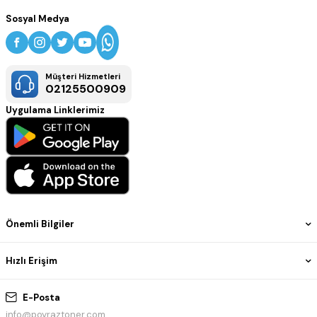
Sosyal Medya
Müşteri Hizmetleri
02125500909
Uygulama Linklerimiz
Önemli Bilgiler
Hızlı Erişim
E-Posta
info@poyraztoner.com