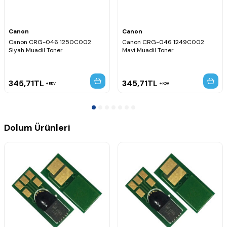
Canon
Canon
Canon CRG-046 1250C002
Canon CRG-046 1249C002
Siyah Muadil Toner
Mavi Muadil Toner
345,71
TL
345,71
TL
KDV
KDV
Dolum Ürünleri