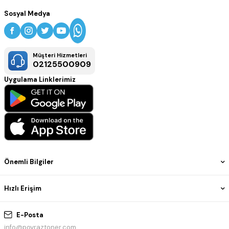
Sosyal Medya
Müşteri Hizmetleri
02125500909
Uygulama Linklerimiz
Önemli Bilgiler
Hızlı Erişim
E-Posta
info@poyraztoner.com