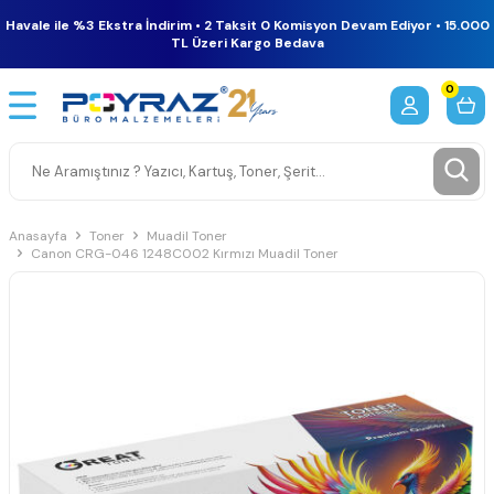
Havale ile %3 Ekstra İndirim • 2 Taksit 0 Komisyon Devam Ediyor • 15.000
TL Üzeri Kargo Bedava
0
Anasayfa
Toner
Muadil Toner
Canon CRG-046 1248C002 Kırmızı Muadil Toner