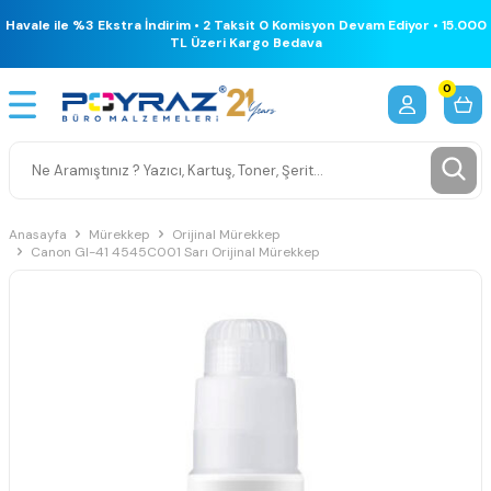
Havale ile %3 Ekstra İndirim • 2 Taksit 0 Komisyon Devam Ediyor • 15.000
TL Üzeri Kargo Bedava
0
Anasayfa
Mürekkep
Orijinal Mürekkep
Canon GI-41 4545C001 Sarı Orijinal Mürekkep