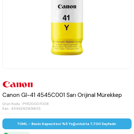
Canon GI-41 4545C001 Sarı Orijinal Mürekkep
Ürün Kodu :
PYRZ0007008
Ean : 4549292169805
70ML - Baskı Kapasitesi %5 Yoğunlukta 7,700 Sayfadır.