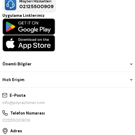
Müşteri Hizmetleri
02125500909
Uygulama Linklerimiz
Önemli Bilgiler
Hızlı Erişim
E-Posta
info@poyraztoner.com
Telefon Numarası
02125500909
Adres